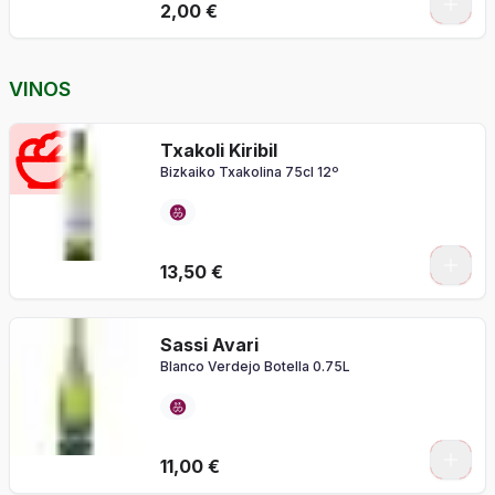
2,00 €
VINOS
Txakoli Kiribil
Bizkaiko Txakolina 75cl 12º
13,50 €
Sassi Avari
Blanco Verdejo Botella 0.75L
11,00 €