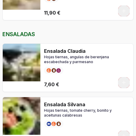
0
11,90 €
ENSALADAS
Ensalada Claudia
Hojas tiernas, angulas de berenjena
escabechada y parmesano
7,60 €
Ensalada Silvana
Hojas tiernas, tomate cherry, bonito y
aceitunas calabresas