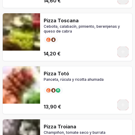
14,60 €
Pizza Toscana
Cebolla, calabacín, pimiento, berenjenas y
queso de cabra
0
14,20 €
Pizza Totó
Panceta, rúcula y ricotta ahumada
0
13,90 €
Pizza Troiana
Champiñon, tomate seco y burrata