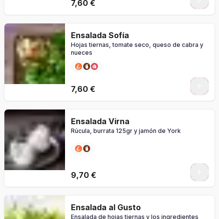
7,60 €
Ensalada Sofía
Hojas tiernas, tomate seco, queso de cabra y
nueces
7,60 €
Ensalada Virna
Rúcula, burrata 125gr y jamón de York
9,70 €
Ensalada al Gusto
Ensalada de hojas tiernas y los ingredientes