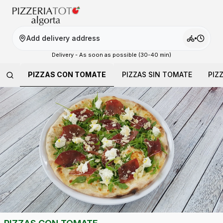
Add delivery address
Delivery - As soon as possible (30-40 min)
PIZZAS CON TOMATE
PIZZAS SIN TOMATE
PIZ