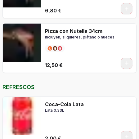
0
6,80 €
Pizza con Nutella 34cm
incluyen, si quieres, plátano o nueces
0
12,50 €
REFRESCOS
Coca-Cola Lata
Lata 0.33L
2,00 €