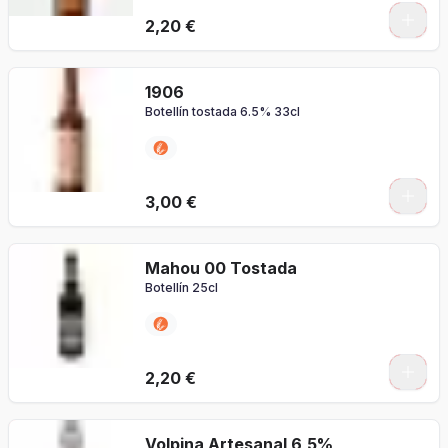
2,20 €
1906
Botellín tostada 6.5% 33cl
3,00 €
Mahou 00 Tostada
Botellín 25cl
2,20 €
Volpina Artesanal 6,5%