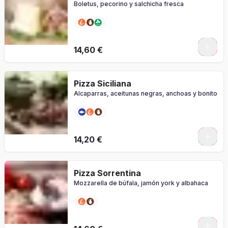
Boletus, pecorino y salchicha fresca
0
14,60 €
Pizza Siciliana
Alcaparras, aceitunas negras, anchoas y bonito
0
14,20 €
Pizza Sorrentina
Mozzarella de búfala, jamón york y albahaca
0