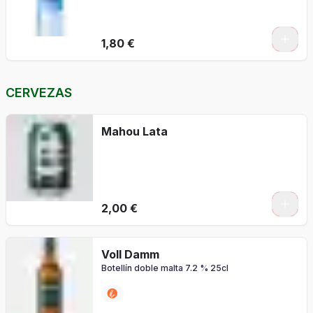
1,80 €
CERVEZAS
Mahou Lata
2,00 €
Voll Damm
Botellín doble malta 7.2 % 25cl