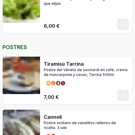
que elijas
0
6,00 €
POSTRES
Tiramisú Tarrina
Postre del Véneto de savoiardi en café, crema
de mascarpone y cacao, Tarrina 500ml
7,00 €
Cannoli
Postre siciliano de canutillos rellenos de
ricotta. 3 uds