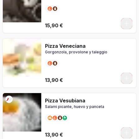
0
15,90 €
Pizza Veneciana
Gorgonzola, provolone y taleggio
0
13,90 €
Pizza Vesubiana
Salami picante, huevo y panceta
0
13,90 €