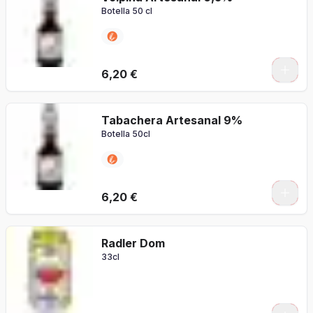
Botella 50 cl
6,20 €
Tabachera Artesanal 9%
Botella 50cl
6,20 €
Radler Dom
33cl