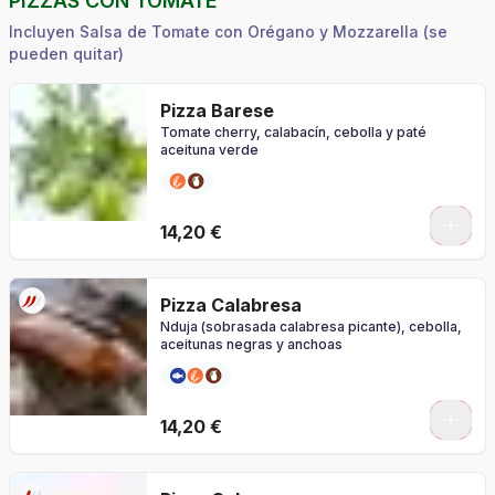
PIZZAS CON TOMATE
Incluyen Salsa de Tomate con Orégano y Mozzarella (se
pueden quitar)
Pizza Barese
Tomate cherry, calabacín, cebolla y paté
aceituna verde
0
14,20 €
Pizza Calabresa
Nduja (sobrasada calabresa picante), cebolla,
aceitunas negras y anchoas
0
14,20 €