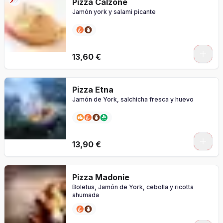
Pizza Calzone
Jamón york y salami picante
0
13,60 €
Pizza Etna
Jamón de York, salchicha fresca y huevo
0
13,90 €
Pizza Madonie
Boletus, Jamón de York, cebolla y ricotta
ahumada