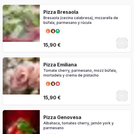
Pizza Bresaola
Bresaola (cecina calabresa), mozarella de
búfala, parmesano y rúcula
0
15,90 €
Pizza Emiliana
Tomate cherry, parmesano, mozz búfala,
mortadela y crema de pistacho
0
15,90 €
Pizza Genovesa
Albahaca, tomates cherry, jamón york y
parmesano