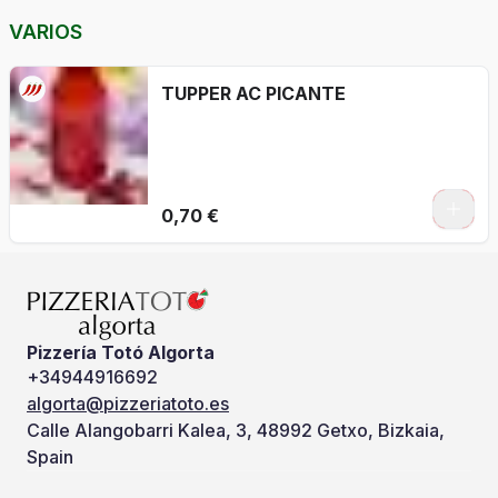
VARIOS
TUPPER AC PICANTE
0,70 €
Pizzería Totó Algorta
+34944916692
algorta@pizzeriatoto.es
Calle Alangobarri Kalea, 3, 48992 Getxo, Bizkaia,
Spain