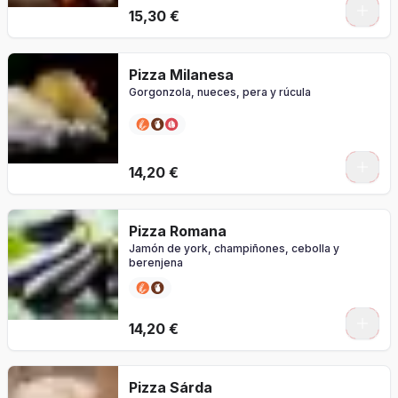
0
15,30 €
Pizza Milanesa
Gorgonzola, nueces, pera y rúcula
0
14,20 €
Pizza Romana
Jamón de york, champiñones, cebolla y
berenjena
0
14,20 €
Pizza Sárda