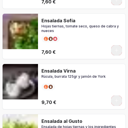
7,60 €
Ensalada Sofía
Hojas tiernas, tomate seco, queso de cabra y
nueces
7,60 €
Ensalada Virna
Rúcula, burrata 125gr y jamón de York
9,70 €
Ensalada al Gusto
Ensalada de hojas tiernas y los ingredientes