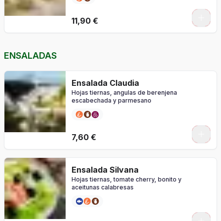
0
11,90 €
ENSALADAS
Ensalada Claudia
Hojas tiernas, angulas de berenjena
escabechada y parmesano
7,60 €
Ensalada Silvana
Hojas tiernas, tomate cherry, bonito y
aceitunas calabresas