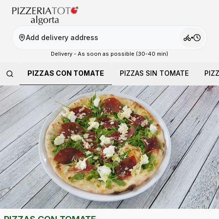
Add delivery address
Delivery - As soon as possible (30-40 min)
PIZZAS CON TOMATE
PIZZAS SIN TOMATE
PIZ