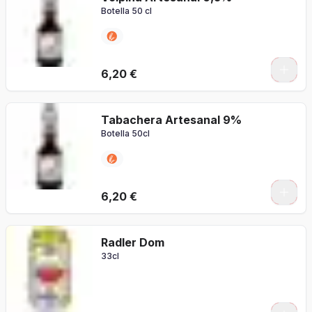
Botella 50 cl
6,20 €
Tabachera Artesanal 9%
Botella 50cl
6,20 €
Radler Dom
33cl