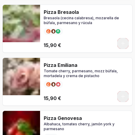
Pizza Bresaola
Bresaola (cecina calabresa), mozarella de
búfala, parmesano y rúcula
0
15,90 €
Pizza Emiliana
Tomate cherry, parmesano, mozz búfala,
mortadela y crema de pistacho
0
15,90 €
Pizza Genovesa
Albahaca, tomates cherry, jamón york y
parmesano