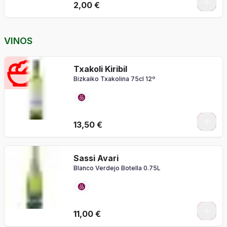
2,00 €
VINOS
Txakoli Kiribil
Bizkaiko Txakolina 75cl 12º
13,50 €
Sassi Avari
Blanco Verdejo Botella 0.75L
11,00 €