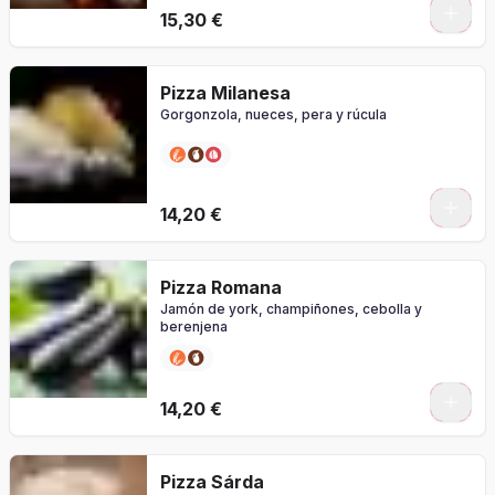
0
15,30 €
Pizza Milanesa
Gorgonzola, nueces, pera y rúcula
0
14,20 €
Pizza Romana
Jamón de york, champiñones, cebolla y
berenjena
0
14,20 €
Pizza Sárda