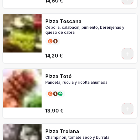
14,60 €
Pizza Toscana
Cebolla, calabacín, pimiento, berenjenas y
queso de cabra
0
14,20 €
Pizza Totó
Panceta, rúcula y ricotta ahumada
0
13,90 €
Pizza Troiana
Champiñon, tomate seco y burrata