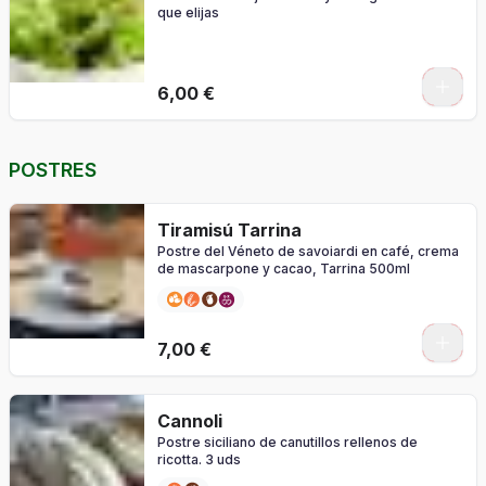
que elijas
0
6,00 €
POSTRES
Tiramisú Tarrina
Postre del Véneto de savoiardi en café, crema
de mascarpone y cacao, Tarrina 500ml
7,00 €
Cannoli
Postre siciliano de canutillos rellenos de
ricotta. 3 uds