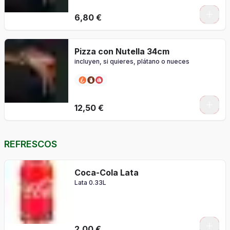
0
6,80 €
Pizza con Nutella 34cm
incluyen, si quieres, plátano o nueces
0
12,50 €
REFRESCOS
Coca-Cola Lata
Lata 0.33L
2,00 €