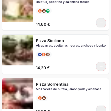
Boletus, pecorino y salchicha fresca
0
14,60 €
Pizza Siciliana
Alcaparras, aceitunas negras, anchoas y bonito
0
14,20 €
Pizza Sorrentina
Mozzarella de búfala, jamón york y albahaca
0