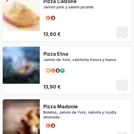
Pizza Calzone
Jamón york y salami picante
0
13,60 €
Pizza Etna
Jamón de York, salchicha fresca y huevo
0
13,90 €
Pizza Madonie
Boletus, Jamón de York, cebolla y ricotta
ahumada