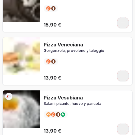
0
15,90 €
Pizza Veneciana
Gorgonzola, provolone y taleggio
0
13,90 €
Pizza Vesubiana
Salami picante, huevo y panceta
0
13,90 €