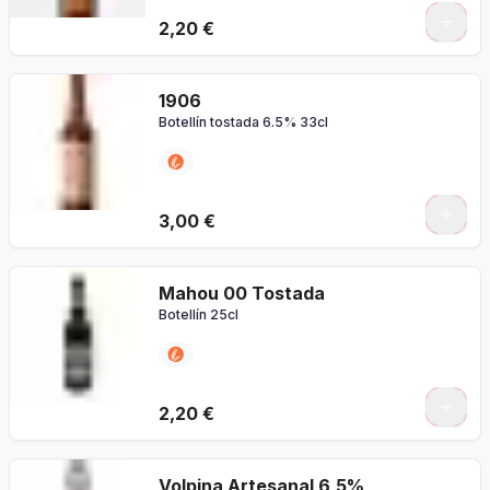
2,20 €
1906
Botellín tostada 6.5% 33cl
3,00 €
Mahou 00 Tostada
Botellín 25cl
2,20 €
Volpina Artesanal 6,5%