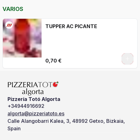
VARIOS
TUPPER AC PICANTE
0,70 €
Pizzería Totó Algorta
+34944916692
algorta@pizzeriatoto.es
Calle Alangobarri Kalea, 3, 48992 Getxo, Bizkaia,
Spain