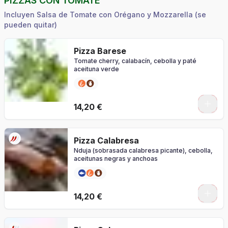
PIZZAS CON TOMATE
Incluyen Salsa de Tomate con Orégano y Mozzarella (se
pueden quitar)
Pizza Barese
Tomate cherry, calabacín, cebolla y paté
aceituna verde
0
14,20 €
Pizza Calabresa
Nduja (sobrasada calabresa picante), cebolla,
aceitunas negras y anchoas
0
14,20 €