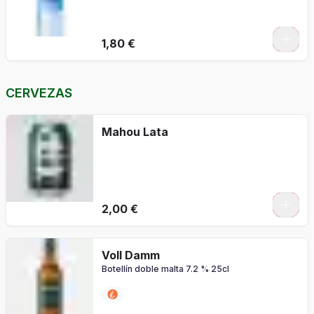
1,80 €
CERVEZAS
Mahou Lata
2,00 €
Voll Damm
Botellín doble malta 7.2 % 25cl