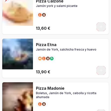
Pizza Calzone
Jamón york y salami picante
0
13,60 €
Pizza Etna
Jamón de York, salchicha fresca y huevo
0
13,90 €
Pizza Madonie
Boletus, Jamón de York, cebolla y ricotta
ahumada