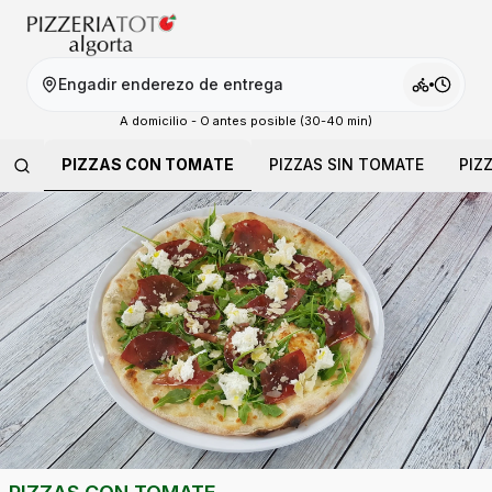
Engadir enderezo de entrega
A domicilio - O antes posible (30-40 min)
PIZZAS CON TOMATE
PIZZAS SIN TOMATE
PIZ