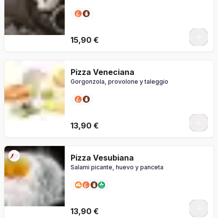
0
15,90 €
Pizza Veneciana
Gorgonzola, provolone y taleggio
0
13,90 €
Pizza Vesubiana
Salami picante, huevo y panceta
0
13,90 €