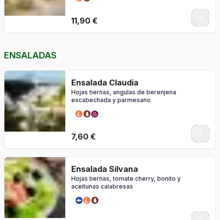
0
11,90 €
ENSALADAS
Ensalada Claudia
Hojas tiernas, angulas de berenjena
escabechada y parmesano
7,60 €
Ensalada Silvana
Hojas tiernas, tomate cherry, bonito y
aceitunas calabresas