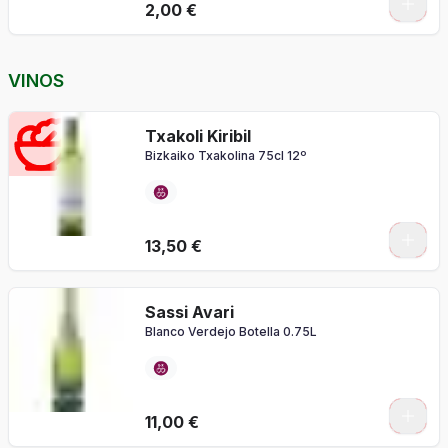
2,00 €
VINOS
Txakoli Kiribil
Bizkaiko Txakolina 75cl 12º
13,50 €
Sassi Avari
Blanco Verdejo Botella 0.75L
11,00 €