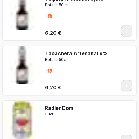
Botella 50 cl
6,20 €
Tabachera Artesanal 9%
Botella 50cl
6,20 €
Radler Dom
33cl