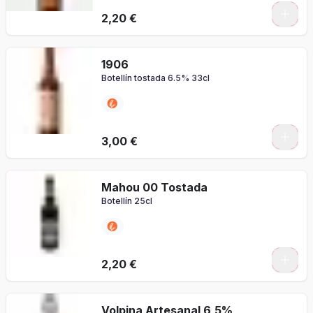
2,20 €
1906
Botellín tostada 6.5% 33cl
3,00 €
Mahou 00 Tostada
Botellín 25cl
2,20 €
Volpina Artesanal 6,5%