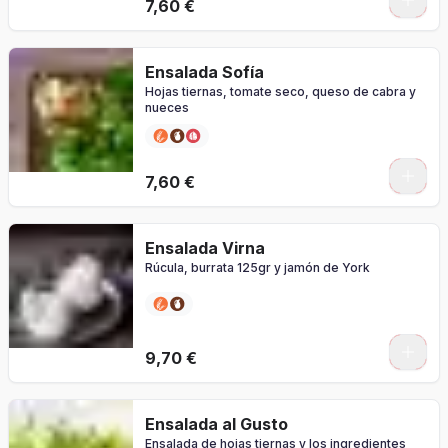
7,60 €
Ensalada Sofía
Hojas tiernas, tomate seco, queso de cabra y
nueces
7,60 €
Ensalada Virna
Rúcula, burrata 125gr y jamón de York
9,70 €
Ensalada al Gusto
Ensalada de hojas tiernas y los ingredientes