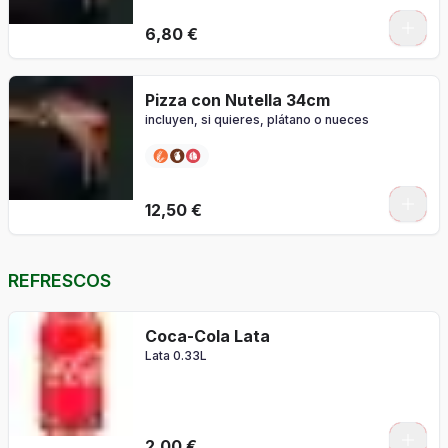
0
6,80 €
Pizza con Nutella 34cm
incluyen, si quieres, plátano o nueces
0
12,50 €
REFRESCOS
Coca-Cola Lata
Lata 0.33L
2,00 €