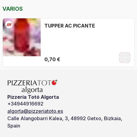
VARIOS
TUPPER AC PICANTE
0,70 €
Pizzería Totó Algorta
+34944916692
algorta@pizzeriatoto.es
Calle Alangobarri Kalea, 3, 48992 Getxo, Bizkaia,
Spain