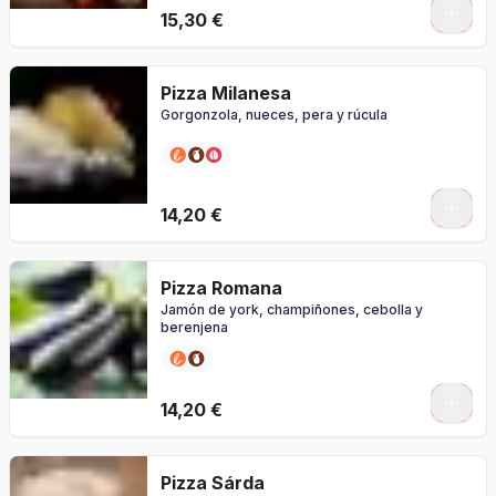
0
15,30 €
Pizza Milanesa
Gorgonzola, nueces, pera y rúcula
0
14,20 €
Pizza Romana
Jamón de york, champiñones, cebolla y
berenjena
0
14,20 €
Pizza Sárda