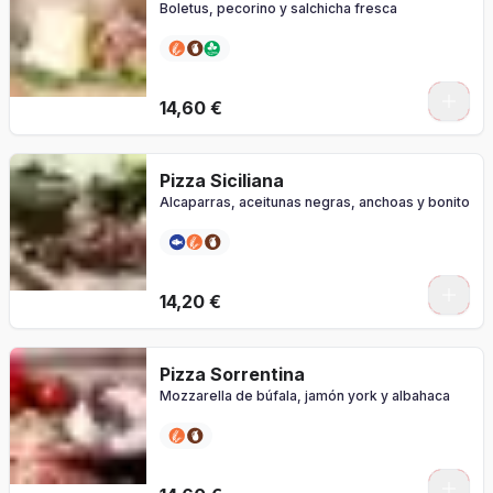
Boletus, pecorino y salchicha fresca
0
14,60 €
Pizza Siciliana
Alcaparras, aceitunas negras, anchoas y bonito
0
14,20 €
Pizza Sorrentina
Mozzarella de búfala, jamón york y albahaca
0