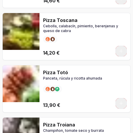
14,60 €
Pizza Toscana
Cebolla, calabacín, pimiento, berenjenas y
queso de cabra
0
14,20 €
Pizza Totó
Panceta, rúcula y ricotta ahumada
0
13,90 €
Pizza Troiana
Champiñon, tomate seco y burrata