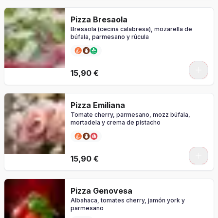
Pizza Bresaola
Bresaola (cecina calabresa), mozarella de
búfala, parmesano y rúcula
0
15,90 €
Pizza Emiliana
Tomate cherry, parmesano, mozz búfala,
mortadela y crema de pistacho
0
15,90 €
Pizza Genovesa
Albahaca, tomates cherry, jamón york y
parmesano