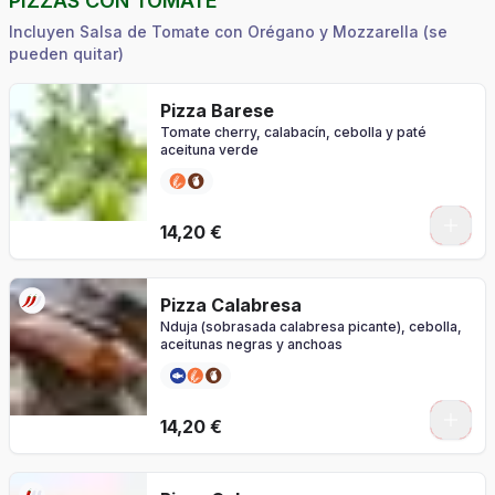
PIZZAS CON TOMATE
Incluyen Salsa de Tomate con Orégano y Mozzarella (se
pueden quitar)
Pizza Barese
Tomate cherry, calabacín, cebolla y paté
aceituna verde
0
14,20 €
Pizza Calabresa
Nduja (sobrasada calabresa picante), cebolla,
aceitunas negras y anchoas
0
14,20 €