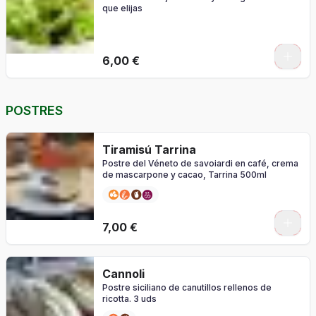
que elijas
0
6,00 €
POSTRES
Tiramisú Tarrina
Postre del Véneto de savoiardi en café, crema
de mascarpone y cacao, Tarrina 500ml
7,00 €
Cannoli
Postre siciliano de canutillos rellenos de
ricotta. 3 uds