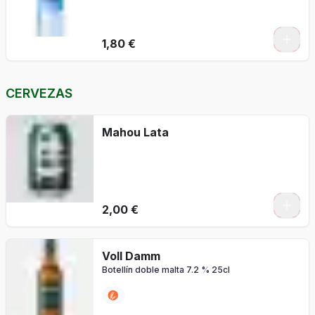
1,80 €
CERVEZAS
Mahou Lata
2,00 €
Voll Damm
Botellín doble malta 7.2 % 25cl